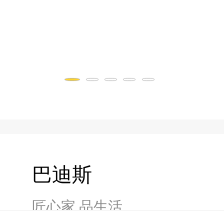
巴迪斯
匠心家 品生活