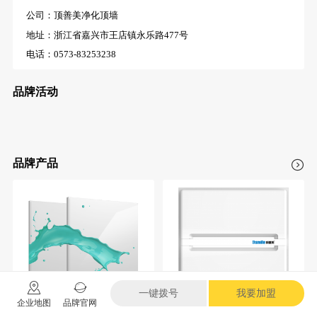
公司：顶善美净化顶墙
地址：浙江省嘉兴市王店镇永乐路477号
电话：0573-83253238
暂时没有数据!
品牌活动
品牌产品
一键拨号
我要加盟
企业地图
品牌官网
顶善美陶釉3代扣板
顶善美荣耀静风王高端